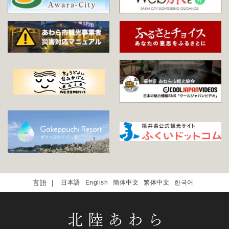
日本語
English
簡体中文
繁体中文
한국어