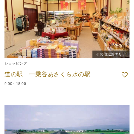
その他近郊エリア
ショッピング
道の駅 一乗谷あさくら水の駅
9:00～18:00