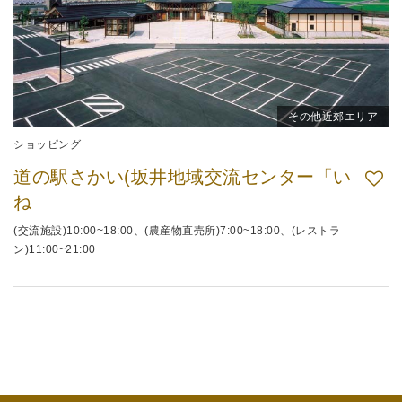
その他近郊エリア
ショッピング
道の駅さかい(坂井地域交流センター「い
ね
(交流施設)10:00~18:00、(農産物直売所)7:00~18:00、(レストラ
ン)11:00~21:00