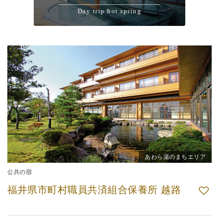
Day trip hot spring
あわら湯のまちエリア
公共の宿
福井県市町村職員共済組合保養所 越路