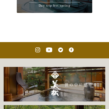
Day trip hot spring