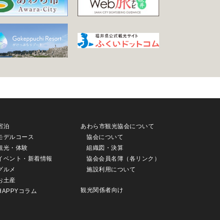
宿泊
あわら市観光協会について
モデルコース
協会について
観光・体験
組織図・決算
イベント・新着情報
協会会員名簿（各リンク）
グルメ
施設利用について
お土産
観光関係者向け
HAPPYコラム