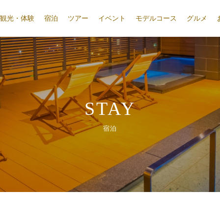
観光・体験
宿泊
ツアー
イベント
モデルコース
グルメ
STAY
宿泊