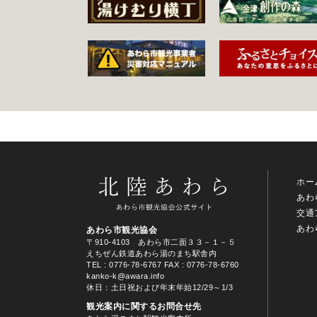
ホー
あわ
交通
あわ
あわら市観光協会
〒910-4103 あわら市二面３３－１－５
えちぜん鉄道あわら湯のまち駅舎内
TEL
: 0776-78-6767
FAX : 0776-78-6760
kanko-k@awara.info
休日：土日祝および年末年始12/29～1/3
観光案内に関するお問合せ先