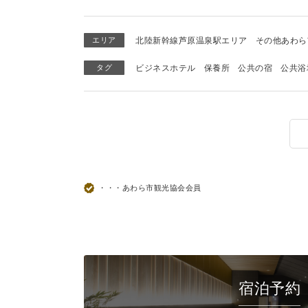
エリア
北陸新幹線芦原温泉駅エリア
その他あわら
タグ
ビジネスホテル
保養所
公共の宿
公共浴
・・・あわら市観光協会会員
宿泊予約