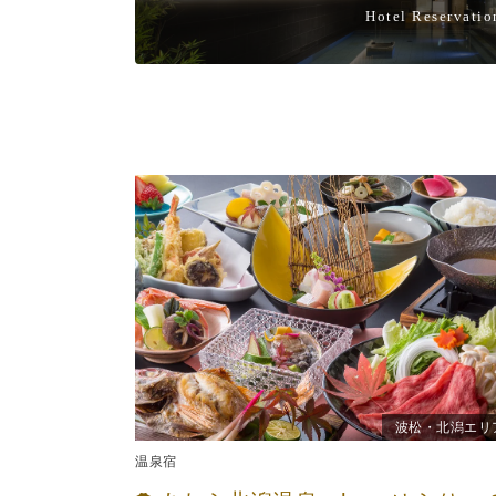
Hotel Reservatio
波松・北潟エリ
温泉宿