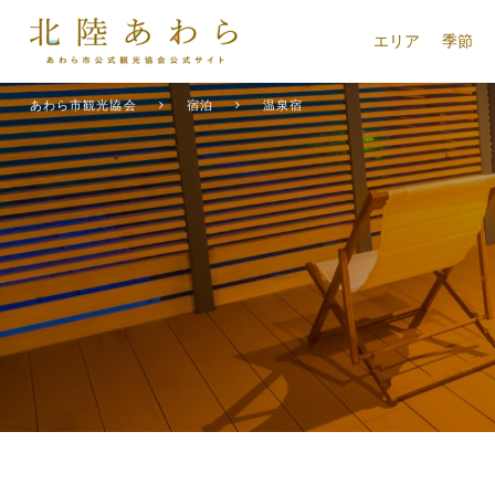
エリア
季節
あわら市観光協会
宿泊
温泉宿