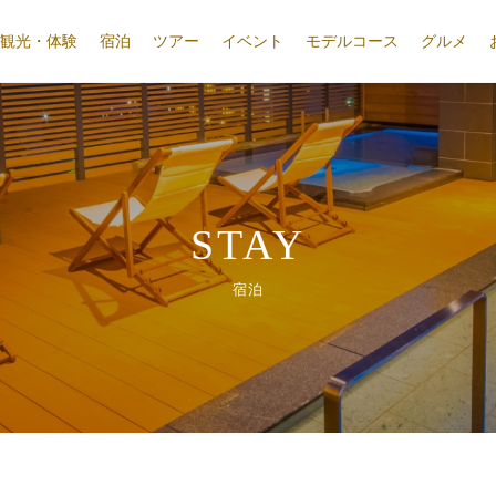
観光・体験
宿泊
ツアー
イベント
モデルコース
グルメ
STAY
宿泊