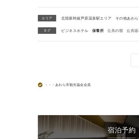
エリア
北陸新幹線芦原温泉駅エリア
その他あわら
タグ
ビジネスホテル
保養所
公共の宿
公共浴
・・・あわら市観光協会会員
宿泊予約