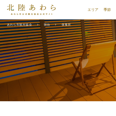
エリア
季節
あわら市観光協会
宿泊
保養所