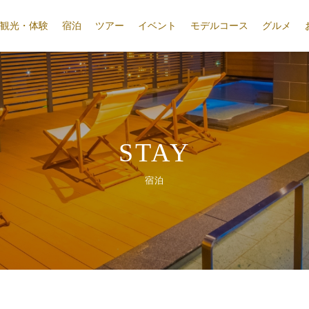
観光・体験
宿泊
ツアー
イベント
モデルコース
グルメ
STAY
宿泊