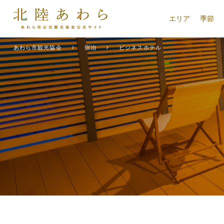
エリア
季節
あわら市観光協会
宿泊
ビジネスホテル