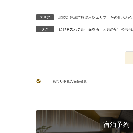
エリア
北陸新幹線芦原温泉駅エリア
その他あわら
タグ
ビジネスホテル
保養所
公共の宿
公共浴
・・・あわら市観光協会会員
宿泊予約