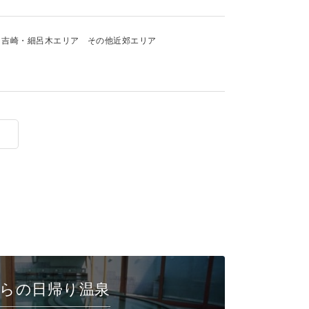
吉崎・細呂木エリア
その他近郊エリア
らの日帰り温泉