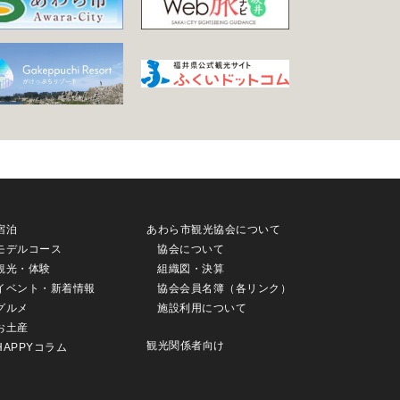
宿泊
あわら市観光協会について
モデルコース
協会について
観光・体験
組織図・決算
イベント・新着情報
協会会員名簿（各リンク）
グルメ
施設利用について
お土産
観光関係者向け
HAPPYコラム