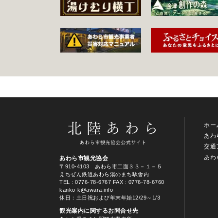
ホー
あわ
交通
あわ
あわら市観光協会
〒910-4103 あわら市二面３３－１－５
えちぜん鉄道あわら湯のまち駅舎内
TEL
: 0776-78-6767
FAX : 0776-78-6760
kanko-k@awara.info
休日：土日祝および年末年始12/29～1/3
観光案内に関するお問合せ先