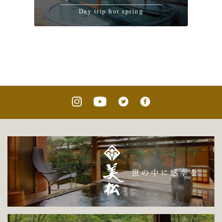
Day trip hot spring