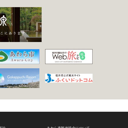
宿泊
あわら市観光協会について