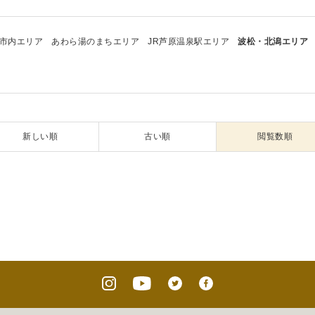
市内エリア
あわら湯のまちエリア
JR芦原温泉駅エリア
波松・北潟エリア
新しい順
古い順
閲覧数順