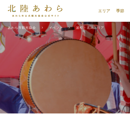
エリア
季節
あわら市観光協会
イベント
波松・北潟エリア