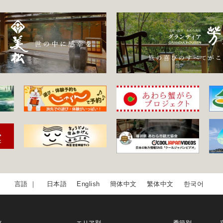
日本語
English
簡体中文
繁体中文
한국어
ム
エリア別
季節別