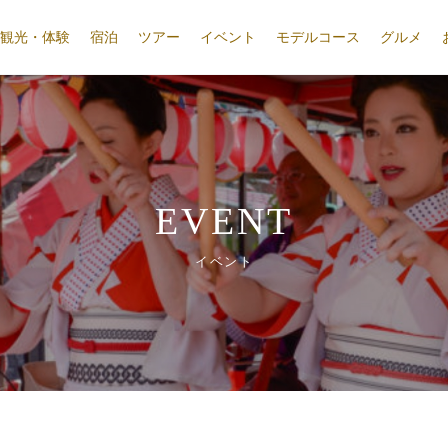
観光・体験
宿泊
ツアー
イベント
モデルコース
グルメ
EVENT
イベント