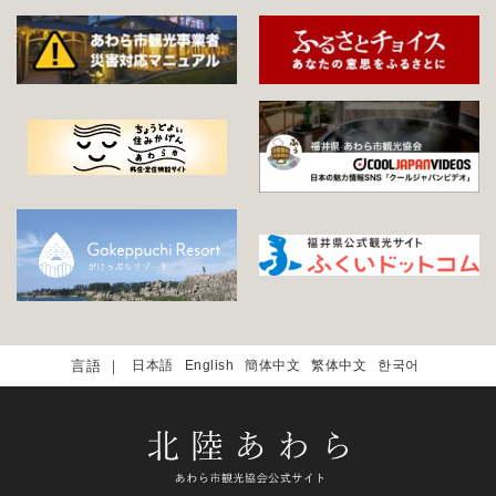
日本語
English
簡体中文
繁体中文
한국어