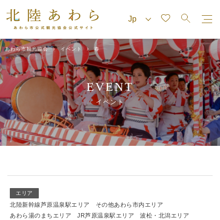
あわら市観光協会
イベント
春
EVENT
イベント
エリア
北陸新幹線芦原温泉駅エリア
その他あわら市内エリア
あわら湯のまちエリア
JR芦原温泉駅エリア
波松・北潟エリア