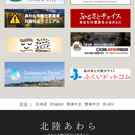
日本語
English
簡体中文
繁体中文
한국어