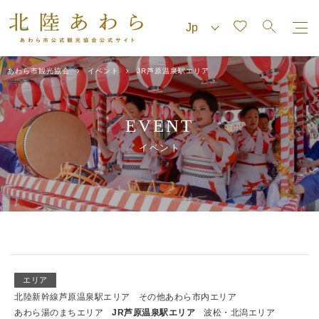
あわら市観光協会
イベント
JR芦原温泉駅エリア
EVENT
イベント
エリア
北陸新幹線芦原温泉駅エリア
その他あわら市内エリア
あわら湯のまちエリア
JR芦原温泉駅エリア
波松・北潟エリア