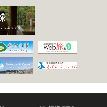
宿泊
あわら市観光協会について