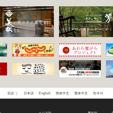
日本語
English
簡体中文
繁体中文
한국어
ム
エリア別
季節別