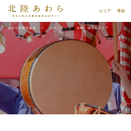
エリア
季節
あわら市観光協会
イベント
吉崎・細呂木エリア