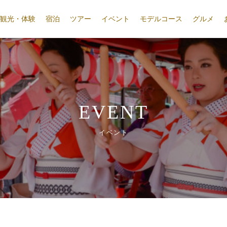
観光・体験
宿泊
ツアー
イベント
モデルコース
グルメ
EVENT
イベント