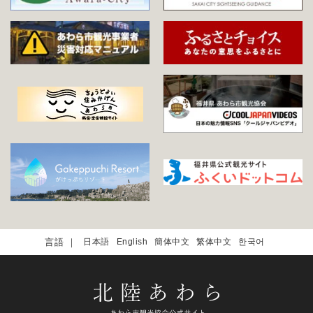
日本語
English
簡体中文
繁体中文
한국어