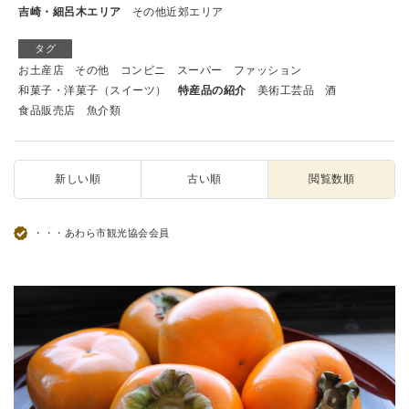
吉崎・細呂木エリア
その他近郊エリア
タグ
お土産店
その他
コンビニ
スーパー
ファッション
和菓子・洋菓子（スイーツ）
特産品の紹介
美術工芸品
酒
食品販売店
魚介類
新しい順
古い順
閲覧数順
・・・あわら市観光協会会員