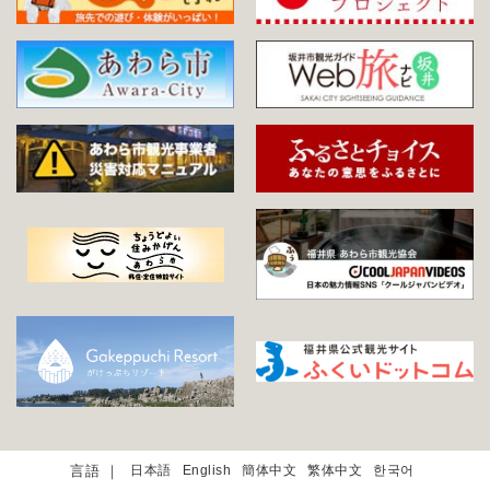
日本語
English
簡体中文
繁体中文
한국어