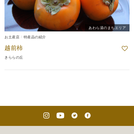
あわら湯のまちエリア
お土産店
特産品の紹介
越前柿
きららの丘