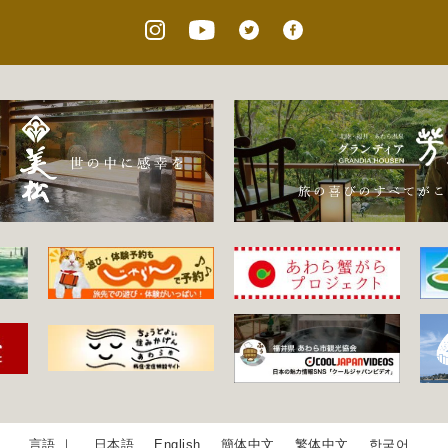
日本語
English
簡体中文
繁体中文
한국어