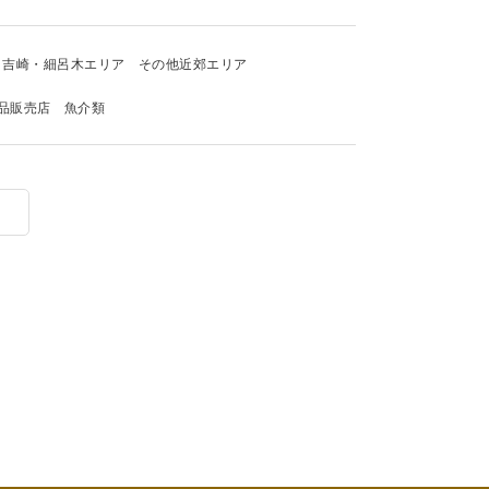
吉崎・細呂木エリア
その他近郊エリア
品販売店
魚介類