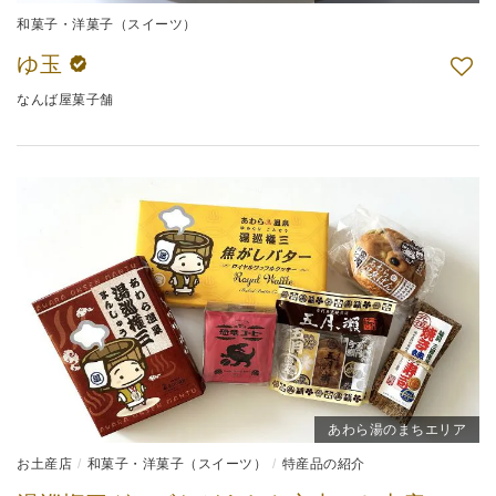
和菓子・洋菓子（スイーツ）
ゆ玉
なんば屋菓子舗
あわら湯のまちエリア
お土産店
和菓子・洋菓子（スイーツ）
特産品の紹介