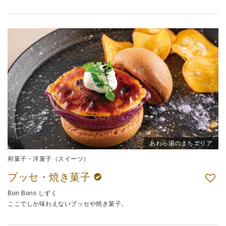
あわら湯のまちエリア
和菓子・洋菓子（スイーツ）
ブッセ・焼き菓子
Bon Bons しずく
ここでしか味わえないブッセや焼き菓子。