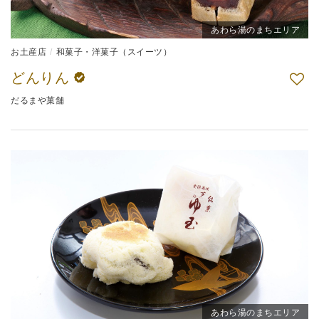
あわら湯のまちエリア
お土産店
和菓子・洋菓子（スイーツ）
どんりん
だるまや菓舗
あわら湯のまちエリア