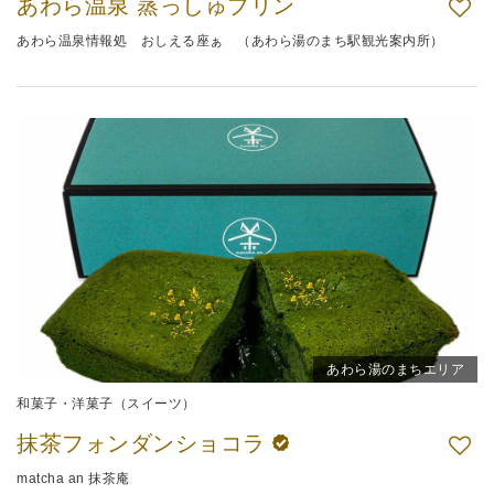
あわら温泉 蒸っしゅプリン
あわら温泉情報処 おしえる座ぁ （あわら湯のまち駅観光案内所）
あわら湯のまちエリア
和菓子・洋菓子（スイーツ）
抹茶フォンダンショコラ
matcha an 抹茶庵