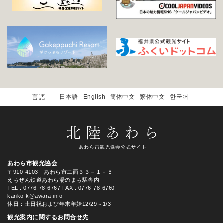
日本語
English
簡体中文
繁体中文
한국어
あわら市観光協会
〒910-4103 あわら市二面３３－１－５
えちぜん鉄道あわら湯のまち駅舎内
TEL
: 0776-78-6767
FAX : 0776-78-6760
kanko-k@awara.info
休日：土日祝および年末年始12/29～1/3
観光案内に関するお問合せ先