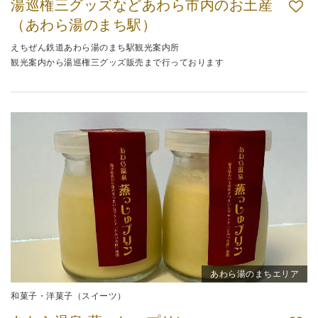
湯巡権三グッズなどあわら市内のお土産
（あわら湯のまち駅）
えちぜん鉄道あわら湯のまち駅観光案内所
観光案内から湯巡権三グッズ販売まで行っております
あわら湯のまちエリア
和菓子・洋菓子（スイーツ）