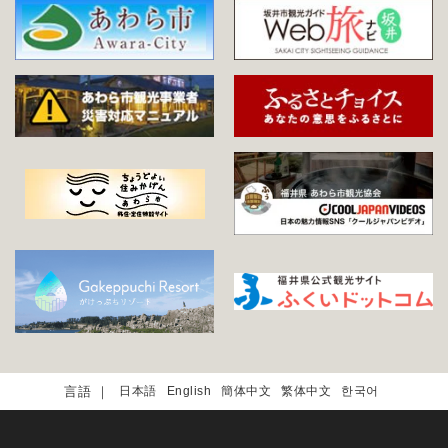
日本語
English
簡体中文
繁体中文
한국어