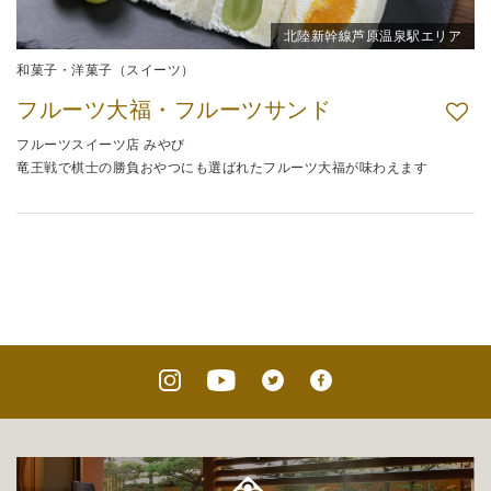
北陸新幹線芦原温泉駅エリア
和菓子・洋菓子（スイーツ）
フルーツ大福・フルーツサンド
フルーツスイーツ店 みやび
竜王戦で棋士の勝負おやつにも選ばれたフルーツ大福が味わえます