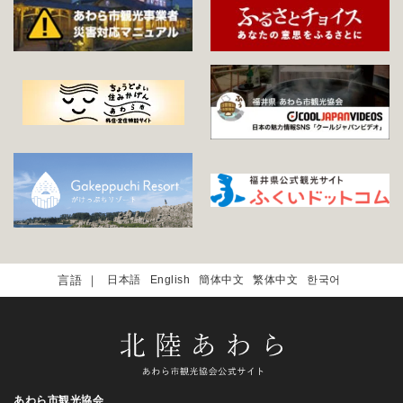
日本語
English
簡体中文
繁体中文
한국어
あわら市観光協会