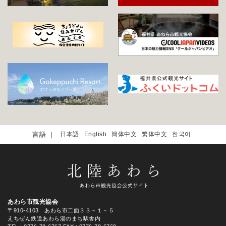
日本語
English
簡体中文
繁体中文
한국어
あわら市観光協会
〒910-4103 あわら市二面３３－１－５
えちぜん鉄道あわら湯のまち駅舎内