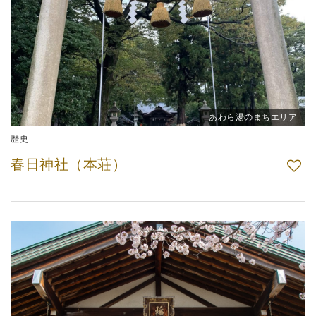
あわら湯のまちエリア
歴史
春日神社（本荘）