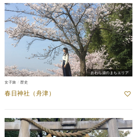
あわら湯のまちエリア
女子旅
歴史
春日神社（舟津）