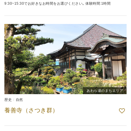
9:30~15:30でお好きなお時間をお選びください｡ 体験時間:1時間
あわら湯のまちエリア
歴史
自然
養善寺（さつき群）