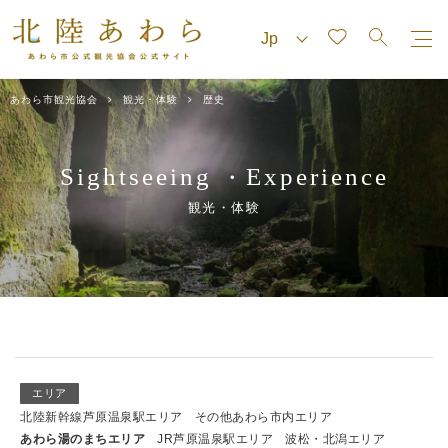
あわら市観光協会
観光・体験
歴史
Sightseeing
Experience
・
観光・体験
エリア
北陸新幹線芦原温泉駅エリア
その他あわら市内エリア
あわら湯のまちエリア
JR芦原温泉駅エリア
波松・北潟エリア