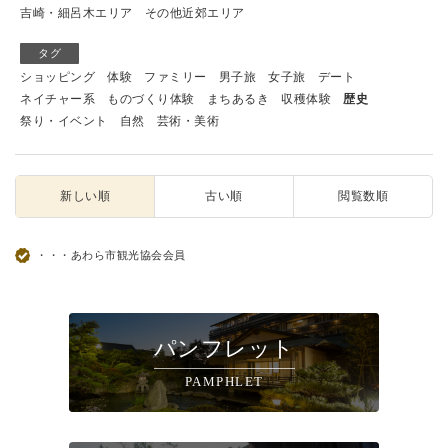
吉崎・細呂木エリア
その他近郊エリア
タグ
ショッピング
体験
ファミリー
男子旅
女子旅
デート
ネイチャー系
ものづくり体験
まちあるき
収穫体験
歴史
祭り・イベント
自然
芸術・美術
新しい順
古い順
閲覧数順
・・・あわら市観光協会会員
パンフレット
PAMPHLET