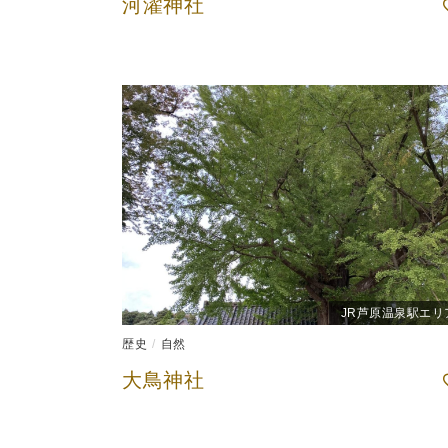
河濯神社
JR芦原温泉駅エリ
歴史
自然
大鳥神社