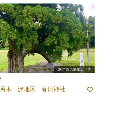
JR芦原温泉駅エリア
史
呂木 沢地区 春日神社