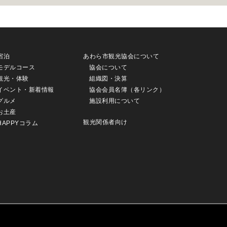
宿泊
あわら市観光協会について
モデルコース
協会について
観光・体験
組織図・決算
イベント・新着情報
協会会員名簿（各リンク）
グルメ
施設利用について
お土産
観光関係者向け
HAPPYコラム