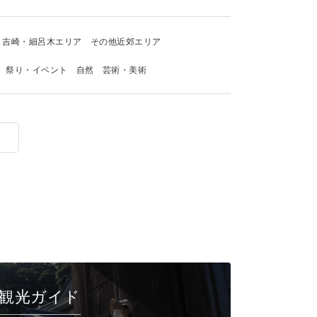
吉崎・細呂木エリア
その他近郊エリア
祭り・イベント
自然
芸術・美術
観光ガイド