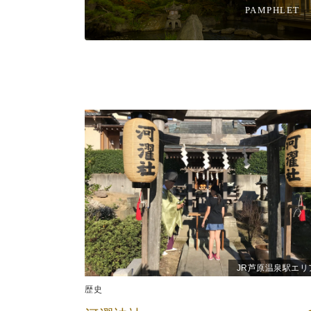
PAMPHLET
JR芦原温泉駅エリ
歴史