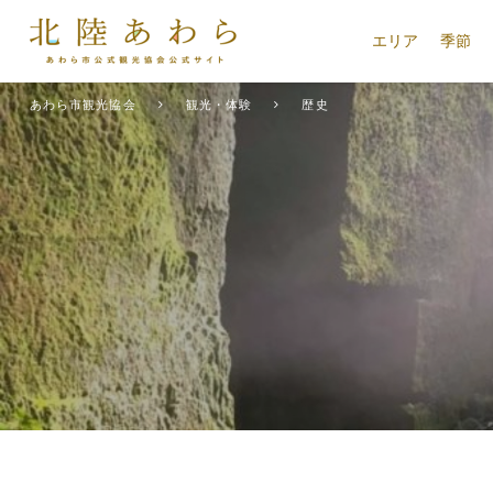
エリア
季節
あわら市観光協会
観光・体験
歴史