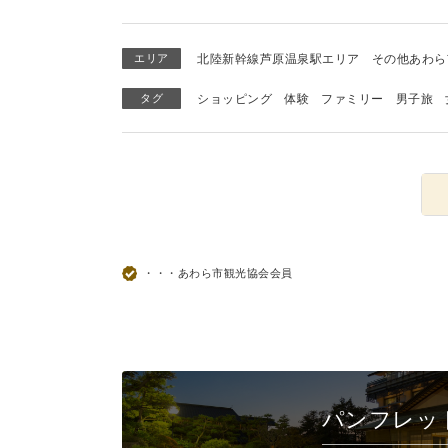
エリア
北陸新幹線芦原温泉駅エリア
その他あわら
タグ
ショッピング
体験
ファミリー
男子旅
・・・あわら市観光協会会員
パンフレッ