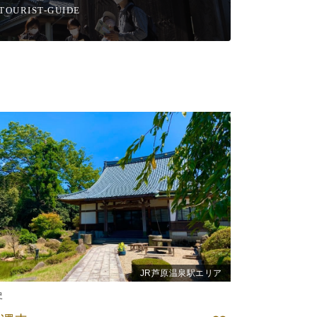
TOURIST-GUIDE
JR芦原温泉駅エリア
史