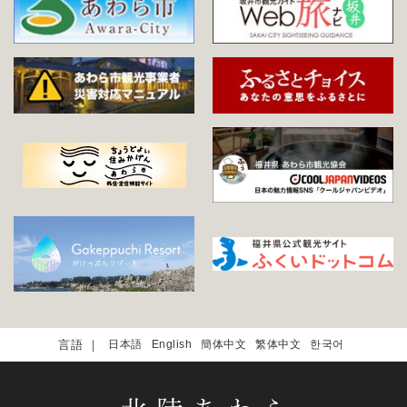
日本語
English
簡体中文
繁体中文
한국어