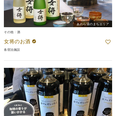
あわら湯のまちエリア
その他
酒
女将のお酒
各宿泊施設