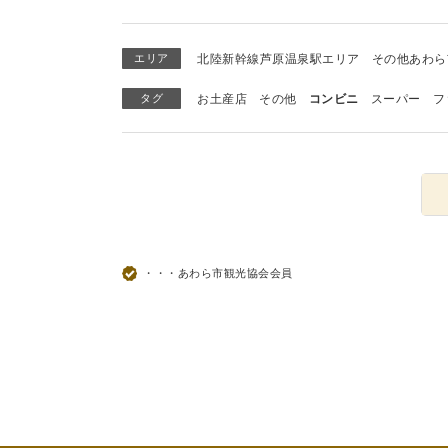
エリア
北陸新幹線芦原温泉駅エリア
その他あわら
タグ
お土産店
その他
コンビニ
スーパー
フ
・・・あわら市観光協会会員