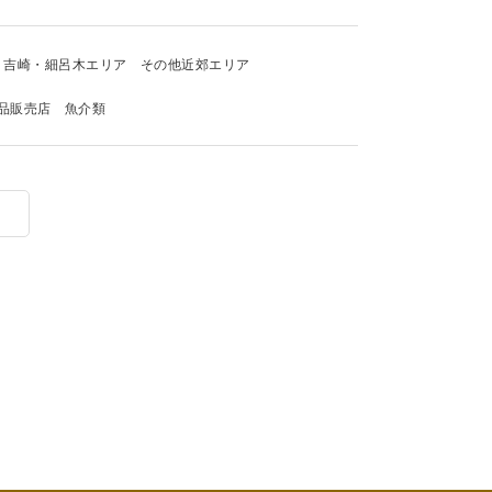
吉崎・細呂木エリア
その他近郊エリア
品販売店
魚介類