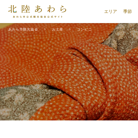
エリア
季節
あわら市観光協会
お土産
コンビニ