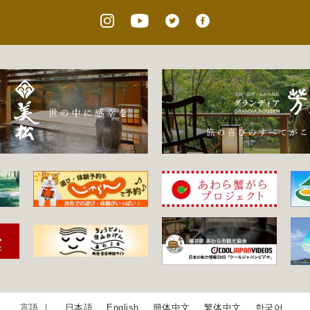
日本語
English
簡体中文
繁体中文
한국어