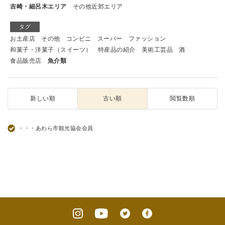
吉崎・細呂木エリア
その他近郊エリア
タグ
お土産店
その他
コンビニ
スーパー
ファッション
和菓子・洋菓子（スイーツ）
特産品の紹介
美術工芸品
酒
食品販売店
魚介類
新しい順
古い順
閲覧数順
・・・あわら市観光協会会員