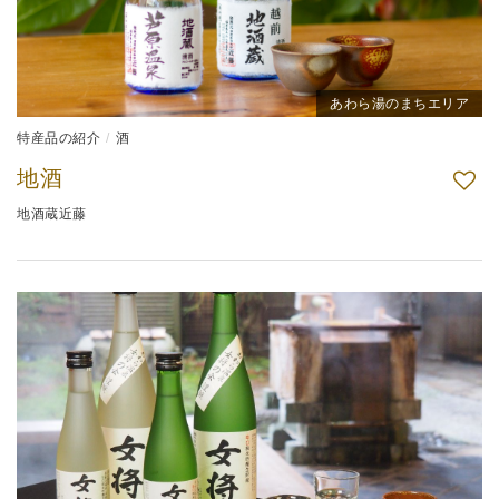
あわら湯のまちエリア
特産品の紹介
酒
地酒
地酒蔵近藤