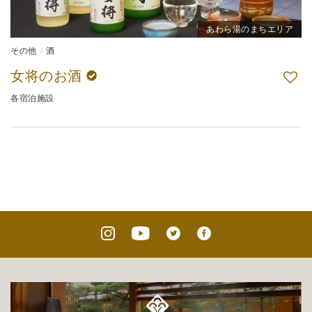
あわら湯のまちエリア
その他
酒
女将のお酒
各宿泊施設