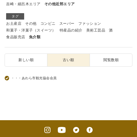
吉崎・細呂木エリア
その他近郊エリア
タグ
お土産店
その他
コンビニ
スーパー
ファッション
和菓子・洋菓子（スイーツ）
特産品の紹介
美術工芸品
酒
食品販売店
魚介類
新しい順
古い順
閲覧数順
・・・あわら市観光協会会員