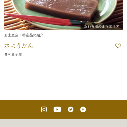
あわら湯のまちエリア
お土産店
特産品の紹介
水ようかん
各和菓子屋