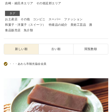
吉崎・細呂木エリア
その他近郊エリア
タグ
お土産店
その他
コンビニ
スーパー
ファッション
和菓子・洋菓子（スイーツ）
特産品の紹介
美術工芸品
酒
食品販売店
魚介類
新しい順
古い順
閲覧数順
・・・あわら市観光協会会員