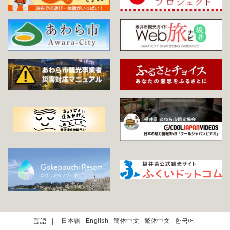
日本語
English
簡体中文
繁体中文
한국어