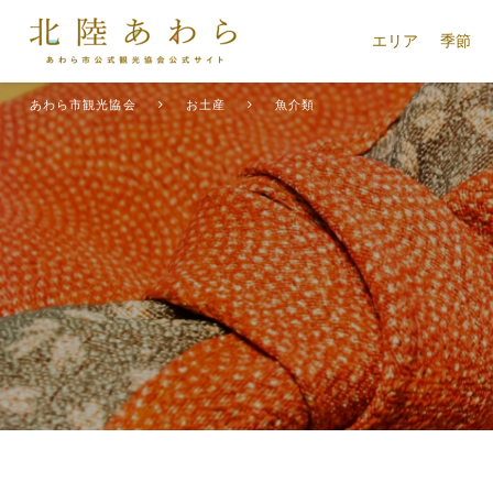
エリア
季節
あわら市観光協会
お土産
魚介類