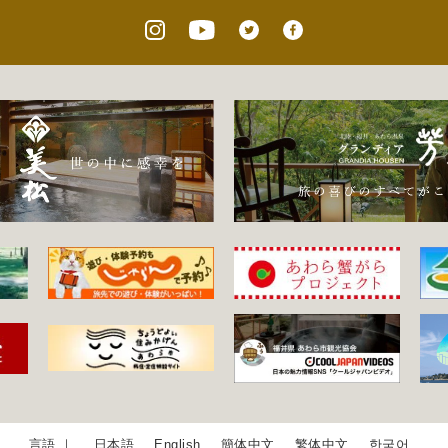
日本語
English
簡体中文
繁体中文
한국어