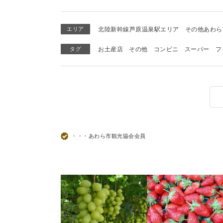
エリア
北陸新幹線芦原温泉駅エリア
その他あわら
タグ
お土産店
その他
コンビニ
スーパー
フ
・・・あわら市観光協会会員