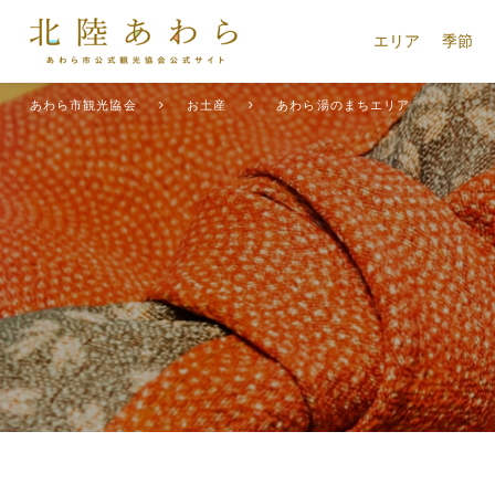
エリア
季節
あわら市観光協会
お土産
あわら湯のまちエリア