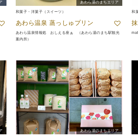
ア
あわら湯のまちエリア
和菓子・洋菓子（スイーツ）
和
あわら温泉 蒸っしゅプリン
あわら温泉情報処 おしえる座ぁ （あわら湯のまち駅観光
ma
案内所）
ア
あわら湯のまちエリア