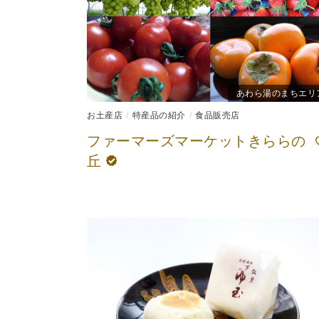
あわら湯のまちエリ
お土産店
特産品の紹介
食品販売店
ファーマーズマーケットきららの
丘