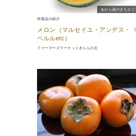
あわら湯のまちエリ
特産品の紹介
メロン（マルセイユ・アンデス・
ペルルetc）
ファーマーズマーケットきららの丘