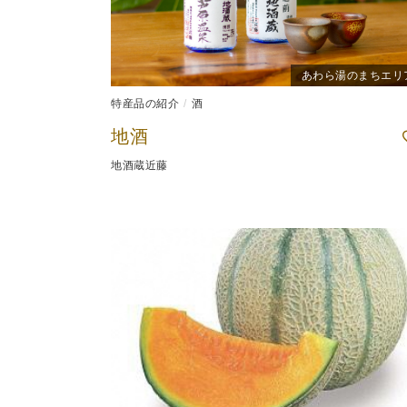
あわら湯のまちエリ
特産品の紹介
酒
地酒
地酒蔵近藤