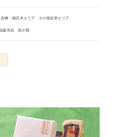
吉崎・細呂木エリア
その他近郊エリア
品販売店
魚介類