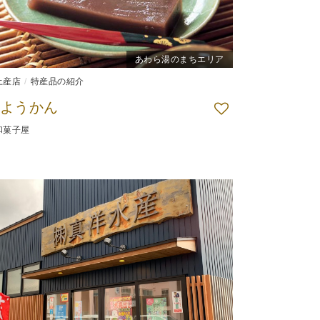
あわら湯のまちエリア
土産店
特産品の紹介
ようかん
和菓子屋