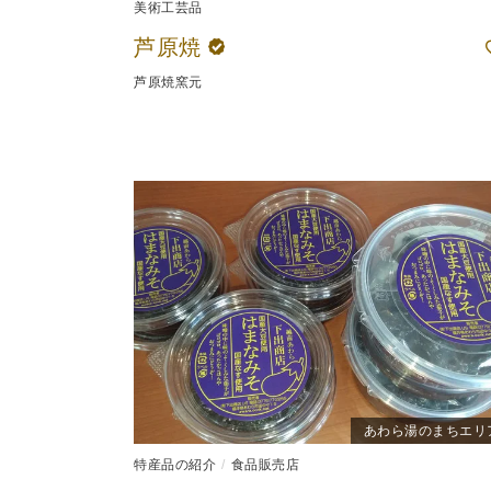
美術工芸品
芦原焼
芦原焼窯元
あわら湯のまちエリ
特産品の紹介
食品販売店