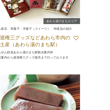
あわら湯のまちエリア
土産店
和菓子・洋菓子（スイーツ）
特産品の紹介
巡権三グッズなどあわら市内の
土産（あわら湯のまち駅）
ちぜん鉄道あわら湯のまち駅観光案内所
光案内から湯巡権三グッズ販売まで行っております