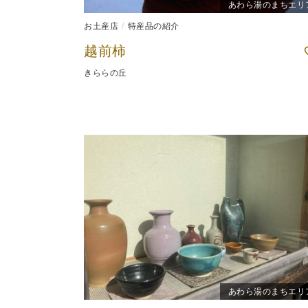
あわら湯のまちエリ
お土産店
特産品の紹介
越前柿
きららの丘
あわら湯のまちエリ