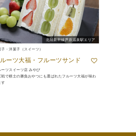
北陸新幹線芦原温泉駅エリア
菓子・洋菓子（スイーツ）
ルーツ大福・フルーツサンド
ルーツスイーツ店 みやび
王戦で棋士の勝負おやつにも選ばれたフルーツ大福が味わ
ます