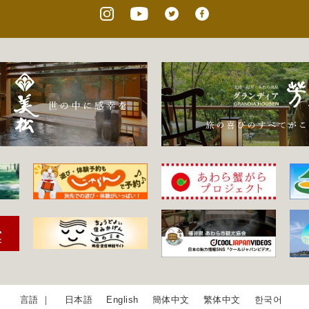
日本語
English
簡体中文
繁体中文
한국어