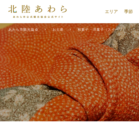
エリア
季節
あわら市観光協会
お土産
和菓子・洋菓子（スイーツ）