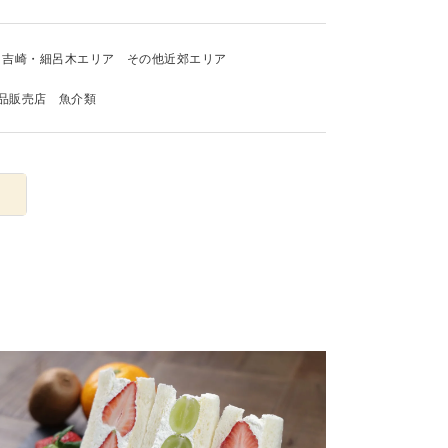
吉崎・細呂木エリア
その他近郊エリア
品販売店
魚介類