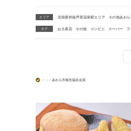
エリア
北陸新幹線芦原温泉駅エリア
その他あわら
タグ
お土産店
その他
コンビニ
スーパー
フ
・・・あわら市観光協会会員