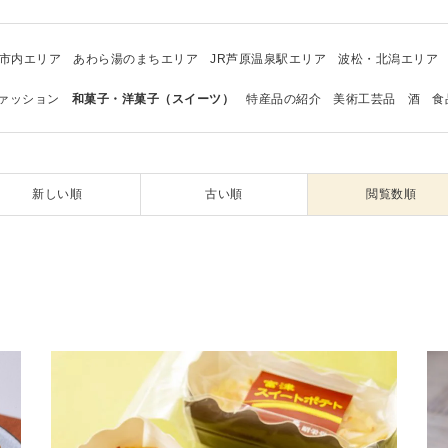
市内エリア
あわら湯のまちエリア
JR芦原温泉駅エリア
波松・北潟エリア
ァッション
和菓子・洋菓子（スイーツ）
特産品の紹介
美術工芸品
酒
食
新しい順
古い順
閲覧数順