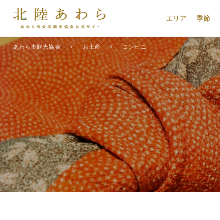
エリア
季節
あわら市観光協会
お土産
コンビニ