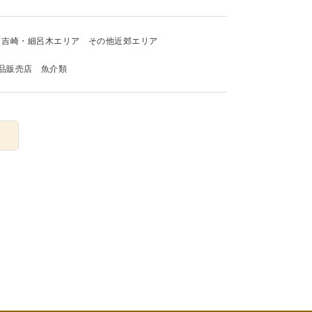
吉崎・細呂木エリア
その他近郊エリア
品販売店
魚介類