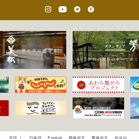
日本語
English
簡体中文
繁体中文
한국어