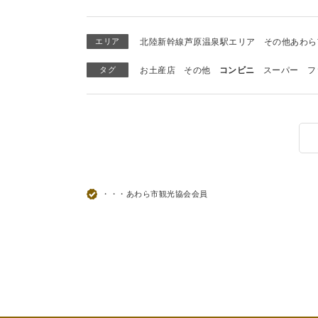
エリア
北陸新幹線芦原温泉駅エリア
その他あわら
タグ
お土産店
その他
コンビニ
スーパー
フ
・・・あわら市観光協会会員