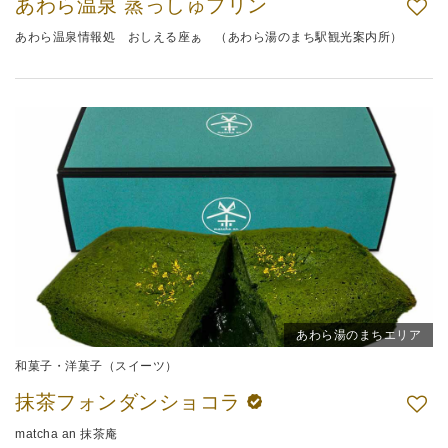
あわら温泉 蒸っしゅプリン
あわら温泉情報処 おしえる座ぁ （あわら湯のまち駅観光案内所）
あわら湯のまちエリア
和菓子・洋菓子（スイーツ）
抹茶フォンダンショコラ
matcha an 抹茶庵