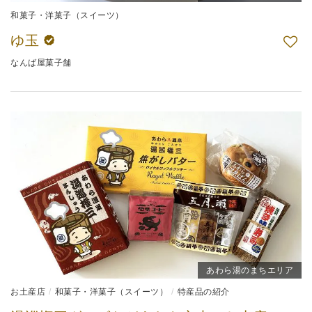
和菓子・洋菓子（スイーツ）
ゆ玉
なんば屋菓子舗
あわら湯のまちエリア
お土産店
和菓子・洋菓子（スイーツ）
特産品の紹介