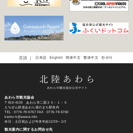
日本語
English
簡体中文
繁体中文
한국어
あわら市観光協会
〒910-4103 あわら市二面３３－１－５
えちぜん鉄道あわら湯のまち駅舎内
TEL
: 0776-78-6767
FAX : 0776-78-6760
kanko-k@awara.info
休日：土日祝および年末年始12/29～1/3
観光案内に関するお問合せ先