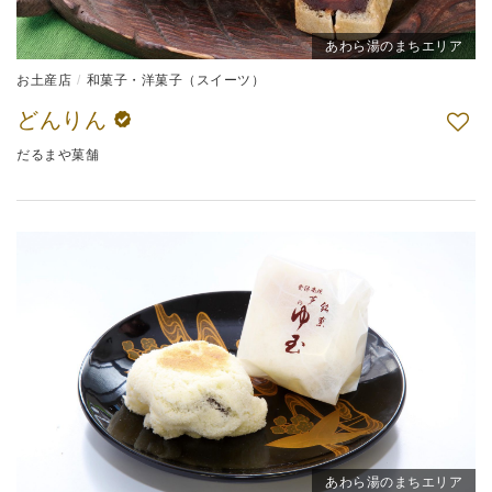
あわら湯のまちエリア
お土産店
和菓子・洋菓子（スイーツ）
どんりん
だるまや菓舗
あわら湯のまちエリア