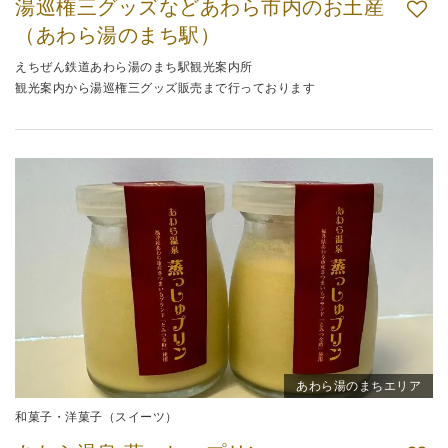
湯巡権三グッズなどあわら市内のお土産
（あわら湯のまち駅）
えちぜん鉄道あわら湯のまち駅観光案内所
観光案内から湯巡権三グッズ販売まで行っております
あわら湯のまちエリア
和菓子・洋菓子（スイーツ）