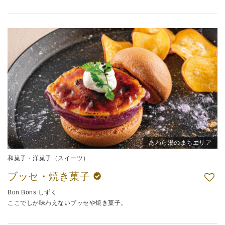
あわら湯のまちエリア
和菓子・洋菓子（スイーツ）
ブッセ・焼き菓子
Bon Bons しずく
ここでしか味わえないブッセや焼き菓子。