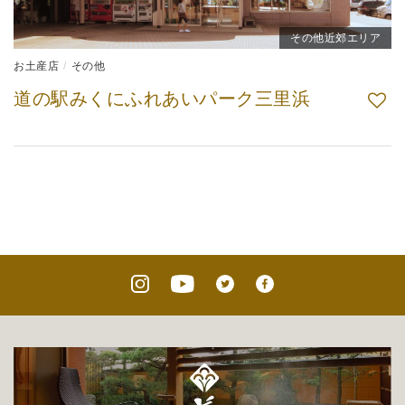
その他近郊エリア
お土産店
その他
道の駅みくにふれあいパーク三里浜