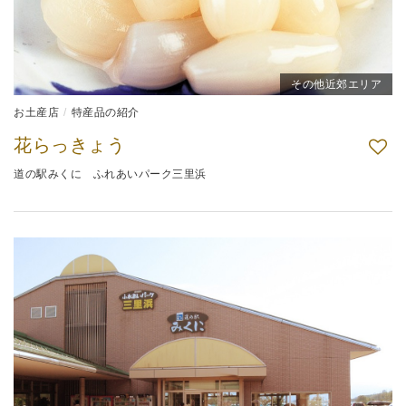
その他近郊エリア
お土産店
特産品の紹介
花らっきょう
道の駅みくに ふれあいパーク三里浜