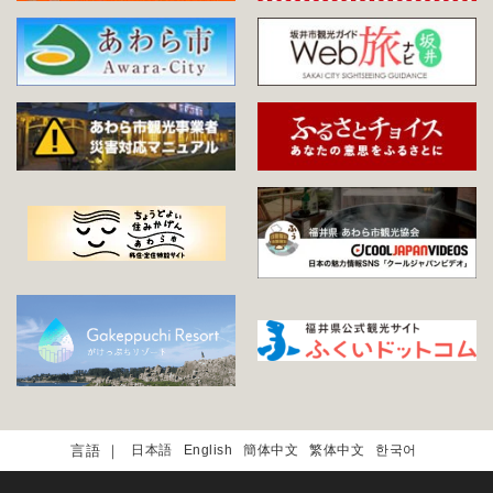
日本語
English
簡体中文
繁体中文
한국어