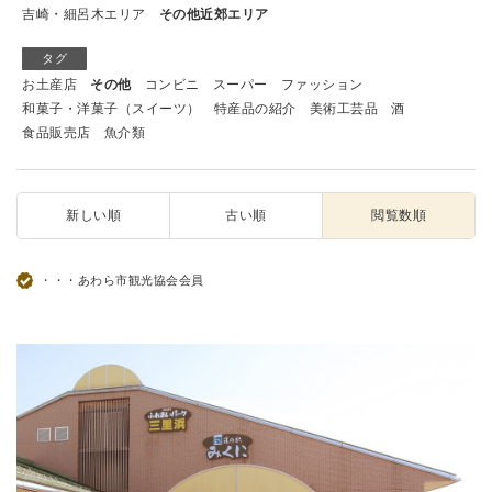
吉崎・細呂木エリア
その他近郊エリア
タグ
お土産店
その他
コンビニ
スーパー
ファッション
和菓子・洋菓子（スイーツ）
特産品の紹介
美術工芸品
酒
食品販売店
魚介類
新しい順
古い順
閲覧数順
・・・あわら市観光協会会員