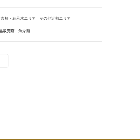
吉崎・細呂木エリア
その他近郊エリア
品販売店
魚介類