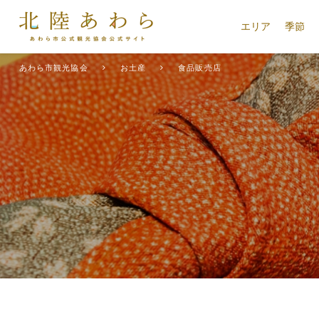
エリア
季節
あわら市観光協会
お土産
食品販売店