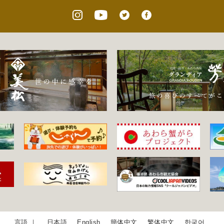
日本語
English
簡体中文
繁体中文
한국어