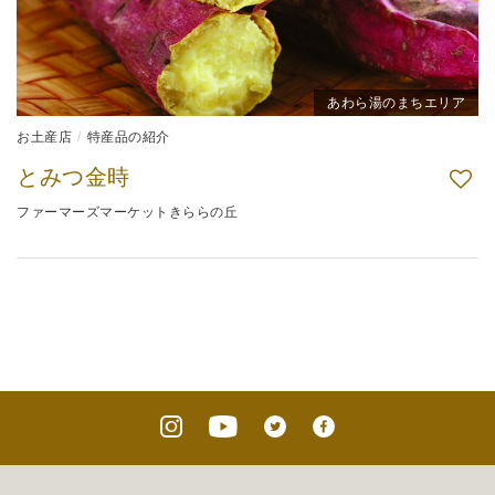
あわら湯のまちエリア
お土産店
特産品の紹介
とみつ金時
ファーマーズマーケットきららの丘