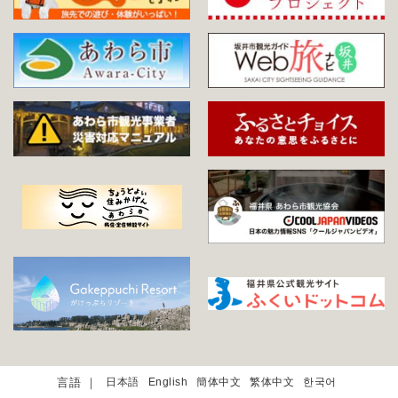
日本語
English
簡体中文
繁体中文
한국어