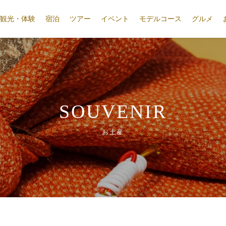
観光・体験
宿泊
ツアー
イベント
モデルコース
グルメ
SOUVENIR
お土産