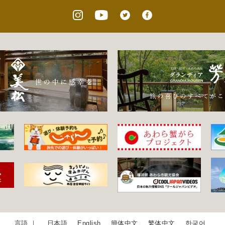
日本語
English
簡体中文
繁体中文
한국어