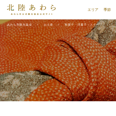
エリア
季節
あわら市観光協会
お土産
和菓子・洋菓子（スイーツ）