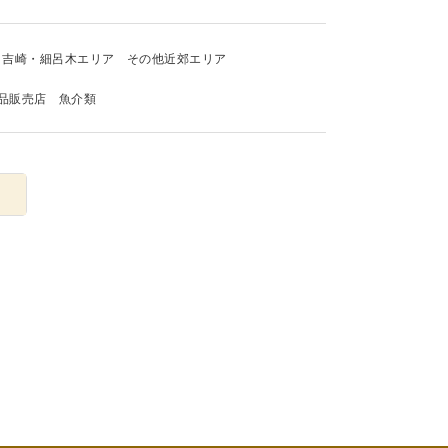
吉崎・細呂木エリア
その他近郊エリア
品販売店
魚介類