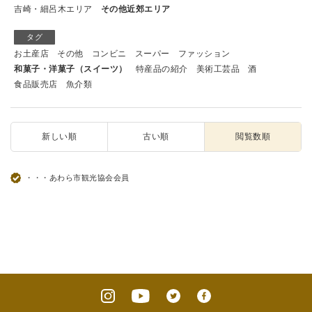
吉崎・細呂木エリア
その他近郊エリア
タグ
お土産店
その他
コンビニ
スーパー
ファッション
和菓子・洋菓子（スイーツ）
特産品の紹介
美術工芸品
酒
食品販売店
魚介類
新しい順
古い順
閲覧数順
・・・あわら市観光協会会員