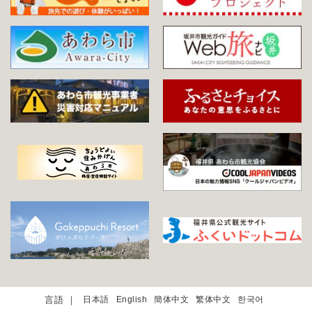
日本語
English
簡体中文
繁体中文
한국어