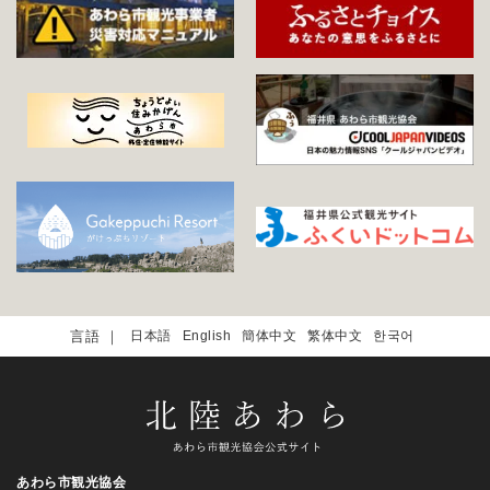
日本語
English
簡体中文
繁体中文
한국어
あわら市観光協会