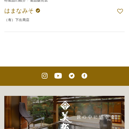
特産品の紹介
食品販売店
はまなみそ
（有）下出商店