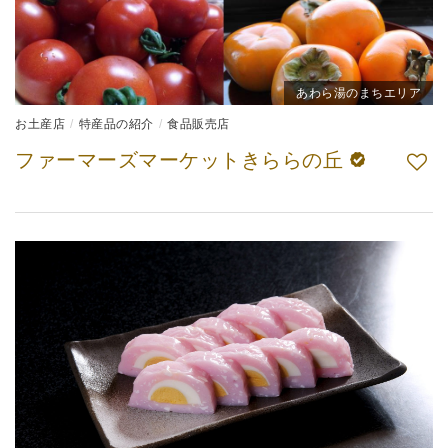
あわら湯のまちエリア
お土産店
特産品の紹介
食品販売店
ファーマーズマーケットきららの丘