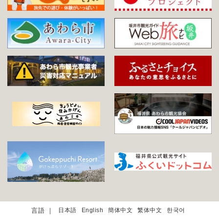
日本語
English
簡体中文
繁体中文
한국어