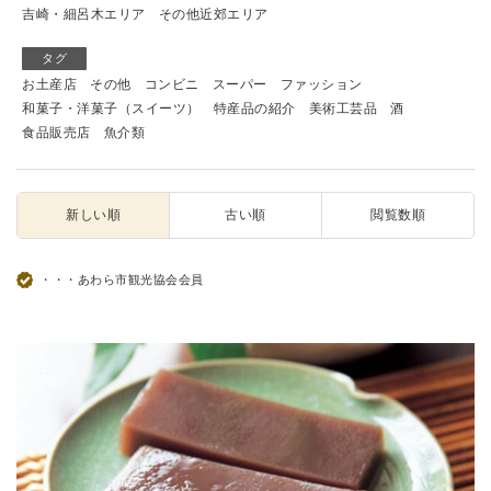
吉崎・細呂木エリア
その他近郊エリア
タグ
お土産店
その他
コンビニ
スーパー
ファッション
和菓子・洋菓子（スイーツ）
特産品の紹介
美術工芸品
酒
食品販売店
魚介類
新しい順
古い順
閲覧数順
・・・あわら市観光協会会員