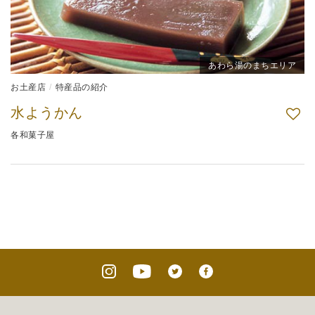
あわら湯のまちエリア
お土産店
特産品の紹介
水ようかん
各和菓子屋