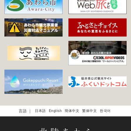
日本語
English
簡体中文
繁体中文
한국어