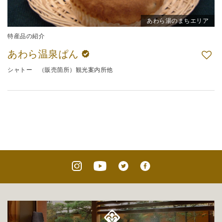
あわら湯のまちエリア
特産品の紹介
あわら温泉ぱん
シャトー （販売箇所）観光案内所他