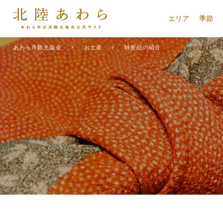
エリア
季節
あわら市観光協会
お土産
特産品の紹介