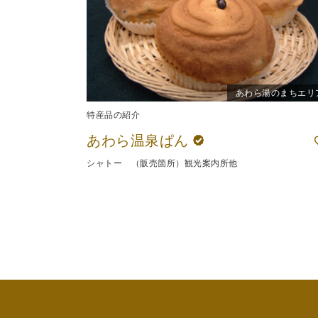
あわら湯のまちエリ
特産品の紹介
あわら温泉ぱん
シャトー （販売箇所）観光案内所他