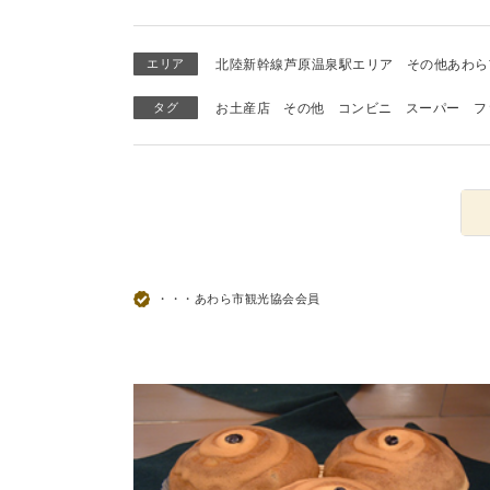
エリア
北陸新幹線芦原温泉駅エリア
その他あわら
タグ
お土産店
その他
コンビニ
スーパー
フ
・・・あわら市観光協会会員