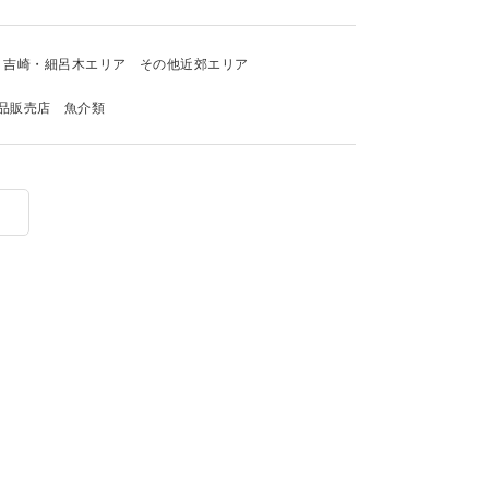
吉崎・細呂木エリア
その他近郊エリア
品販売店
魚介類