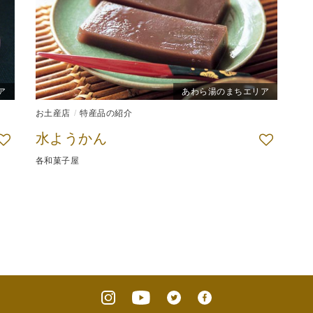
ア
あわら湯のまちエリア
お土産店
特産品の紹介
水ようかん
各和菓子屋