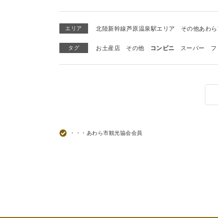
エリア
北陸新幹線芦原温泉駅エリア
その他あわら
タグ
お土産店
その他
コンビニ
スーパー
フ
・・・あわら市観光協会会員