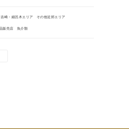
吉崎・細呂木エリア
その他近郊エリア
品販売店
魚介類