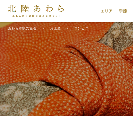
エリア
季節
あわら市観光協会
お土産
コンビニ