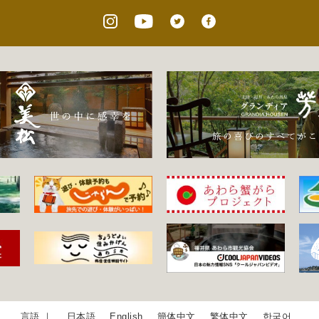
日本語
English
簡体中文
繁体中文
한국어