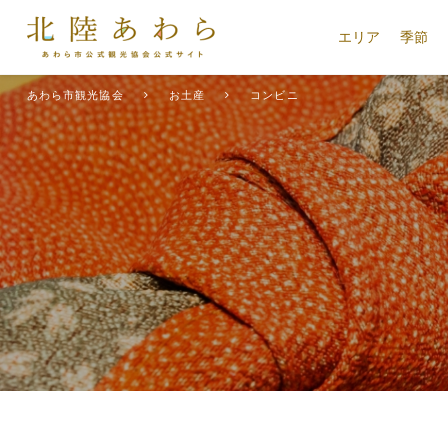
エリア
季節
あわら市観光協会
お土産
コンビニ