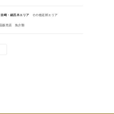
吉崎・細呂木エリア
その他近郊エリア
品販売店
魚介類