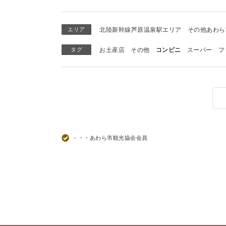
エリア
北陸新幹線芦原温泉駅エリア
その他あわら
タグ
お土産店
その他
コンビニ
スーパー
フ
・・・あわら市観光協会会員