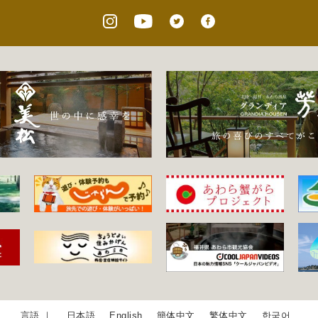
日本語
English
簡体中文
繁体中文
한국어