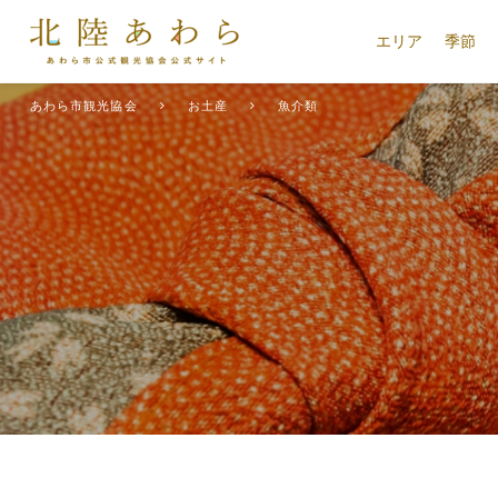
エリア
季節
あわら市観光協会
お土産
魚介類