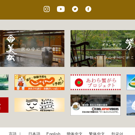
日本語
English
簡体中文
繁体中文
한국어