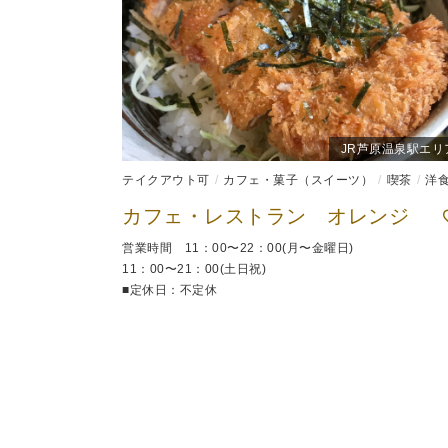
JR芦原温泉駅エリ
テイクアウト可
カフェ・菓子（スイーツ）
喫茶
洋
カフェ・レストラン オレンジ
営業時間 11：00〜22：00(月〜金曜日)
11：00〜21：00(土日祝)
■定休日：不定休