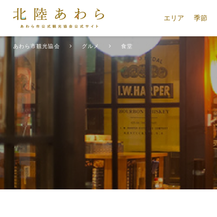
エリア
季節
あわら市観光協会
グルメ
食堂