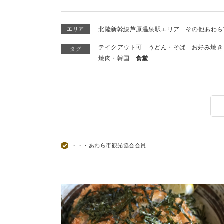
エリア
北陸新幹線芦原温泉駅エリア
その他あわら
テイクアウト可
うどん・そば
お好み焼き
タグ
焼肉・韓国
食堂
・・・あわら市観光協会会員