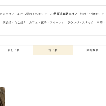
市内エリア
あわら湯のまちエリア
JR芦原温泉駅エリア
波松・北潟エリア
・鉄板焼・たこ焼き
カフェ・菓子（スイーツ）
ラウンジ・スナック
中華・
新しい順
古い順
閲覧数順