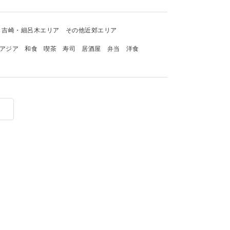
吉崎・細呂木エリア
その他近郊エリア
アジア
和食
喫茶
寿司
居酒屋
弁当
洋食