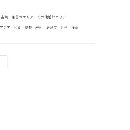
吉崎・細呂木エリア
その他近郊エリア
アジア
和食
喫茶
寿司
居酒屋
弁当
洋食