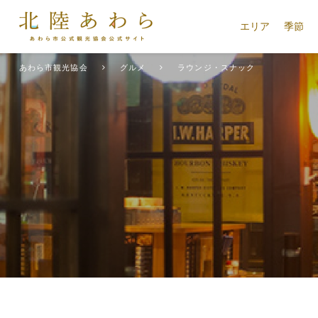
エリア
季節
あわら市観光協会
グルメ
ラウンジ・スナック