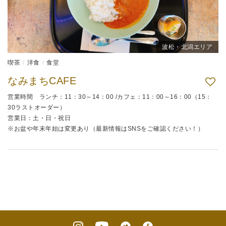
波松・北潟エリア
喫茶
洋食
食堂
なみまちCAFE
営業時間 ランチ：11：30～14：00 /カフェ：11：00～16：00（15：
30ラストオーダー）
営業日：土・日・祝日
※お盆や年末年始は変更あり（最新情報はSNSをご確認ください！）