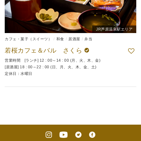
JR芦原温泉駅エリア
カフェ・菓子（スイーツ）
和食
居酒屋
弁当
若桜カフェ＆バル さくら
営業時間 [ランチ] 12 : 00～14 : 00 (月、火、木、金)
[居酒屋] 18 : 00～22 : 00 (日、月、火、木、金、土)
定休日：水曜日