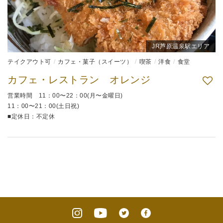
JR芦原温泉駅エリア
テイクアウト可
カフェ・菓子（スイーツ）
喫茶
洋食
食堂
カフェ・レストラン オレンジ
営業時間 11：00〜22：00(月〜金曜日)
11：00〜21：00(土日祝)
■定休日：不定休